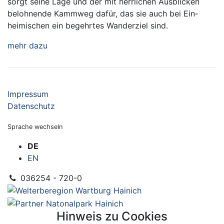
sorgt seine Lage und der mit herrlichen Aus­blicken
belohnende Kamm­weg dafür, das sie auch bei Ein­
heimischen ein begehrtes Wander­ziel sind.
mehr dazu
Impressum
Datenschutz
Sprache wechseln
DE
EN
036254 - 720-0
Hinweis zu Cookies