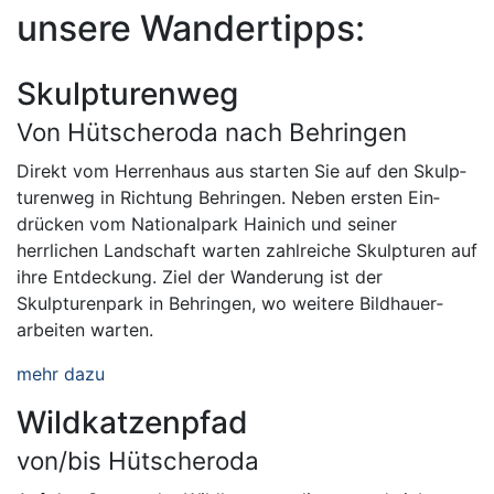
unsere Wandertipps:
Skulpturenweg
Von Hütscheroda nach Behringen
Direkt vom Herrenhaus aus starten Sie auf den Skulp­
turenweg in Richtung Behringen. Neben ersten Ein­
drücken vom National­park Hainich und seiner
herrlichen Land­schaft warten zahl­reiche Skulp­turen auf
ihre Ent­deckung. Ziel der Wanderung ist der
Skulpturenpark in Behringen, wo weitere Bild­hauer­
arbeiten warten.
mehr dazu
Wildkatzenpfad
von/bis Hütscheroda