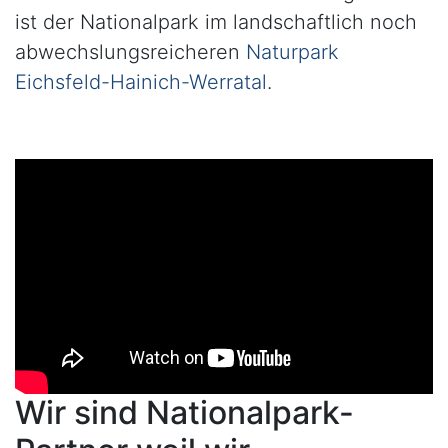
ist der Nationalpark im landschaftlich noch
abwechslungsreicheren
Naturpark
Eichsfeld-Hainich-Werratal
.
Wir sind Nationalpark-