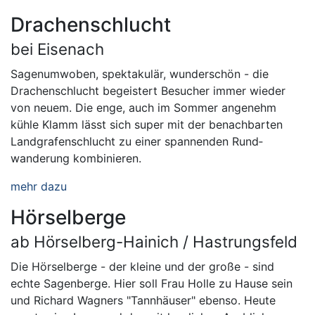
Drachenschlucht
bei Eisenach
Sagenumwoben, spektakulär, wunder­schön - die
Drachen­schlucht begeistert Besucher immer wieder
von neuem. Die enge, auch im Sommer angenehm
kühle Klamm lässt sich super mit der benachbarten
Land­grafen­schlucht zu einer spannenden Rund­
wanderung kombinieren.
mehr dazu
Hörselberge
ab Hörselberg-Hainich / Hastrungsfeld
Die Hörselberge - der kleine und der große - sind
echte Sagen­berge. Hier soll Frau Holle zu Hause sein
und Richard Wagners "Tann­häuser" ebenso. Heute