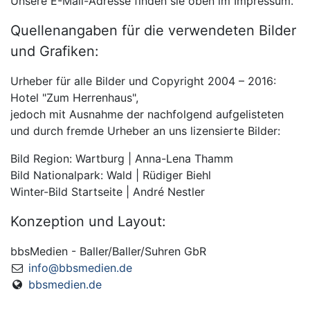
Unsere E-Mail-Adresse finden sie oben im Impressum.
Quellenangaben für die verwendeten Bilder
und Grafiken:
Urheber für alle Bilder und Copyright 2004 – 2016:
Hotel "Zum Herrenhaus",
jedoch mit Ausnahme der nachfolgend aufgelisteten
und durch fremde Urheber an uns lizensierte Bilder:
Bild Region: Wartburg | Anna-Lena Thamm
Bild Nationalpark: Wald | Rüdiger Biehl
Winter-Bild Startseite | André Nestler
Konzeption und Layout:
bbsMedien - Baller/Baller/Suhren GbR
info@bbsmedien.de
bbsmedien.de