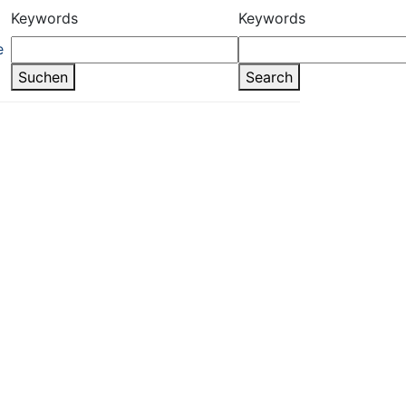
Keywords
Keywords
e
Suchen
Search