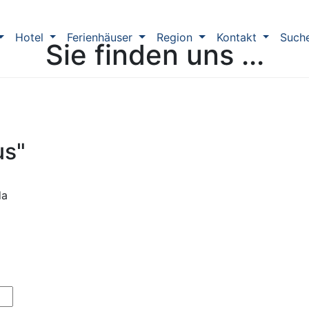
Hotel
Ferienhäuser
Region
Kontakt
Such
Sie finden uns ...
us"
da