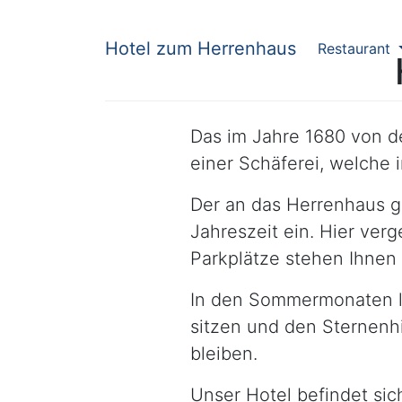
Hotel zum Herrenhaus
Restaurant
Das im Jahre 1680 von 
einer Schäferei, welche 
Der an das Herrenhaus g
Jahreszeit ein. Hier ver
Parkplätze stehen Ihnen
In den Sommermonaten lä
sitzen und den Sternenh
bleiben.
Unser Hotel befindet si