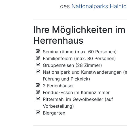
des
Nationalparks Haini
Ihre Möglichkeiten im
Herrenhaus
Seminarräume (max. 60 Personen)
Familienfeiern (max. 80 Personen)
Gruppenreisen (28 Zimmer)
Nationalpark und Kunstwanderungen (m
Führung und Picknick)
2 Ferienhäuser
Fondue-Essen im Kaminzimmer
Rittermahl im Gewölbekeller (auf
Vorbestellung)
Biergarten