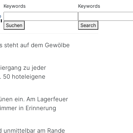
Keywords
Keywords
e
"
Suchen
Search
s steht auf dem Gewölbe
iergang zu jeder
s. 50 hoteleigene
ünen ein. Am Lagerfeuer
 immer in Erinnerung
 unmittelbar am Rande