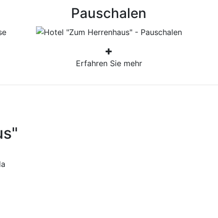
Pauschalen
Erfahren Sie mehr
us"
da