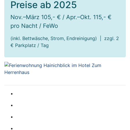
Preise ab 2025
Nov.–März 105
,- € / Apr.–Okt. 115,- €
pro Nacht / FeWo
(inkl. Bettwäsche, Strom, Endreinigung) | zzgl. 2
€ Parkplatz / Tag