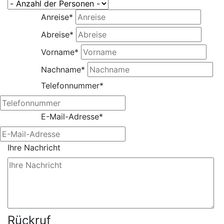
Anreise
*
Abreise
*
Vorname
*
Nachname
*
Telefonnummer
*
E-Mail-Adresse
*
Ihre Nachricht
Rückruf