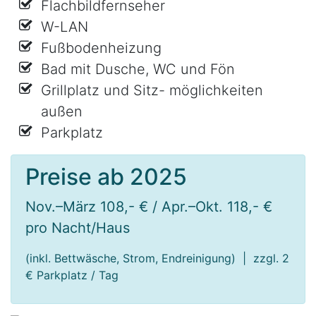
Flachbildfernseher
W-LAN
Fußbodenheizung
Bad mit Dusche, WC und Fön
Grillplatz und Sitz- möglichkeiten
außen
Parkplatz
Preise ab 2025
Nov.–März 108
,- € / Apr.–Okt. 118,- €
pro Nacht/Haus
(inkl. Bettwäsche, Strom, Endreinigung) | zzgl. 2
€ Parkplatz / Tag