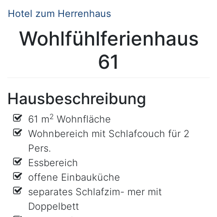
Hotel zum Herrenhaus
Wohlfühlferienhaus
61
Hausbeschreibung
2
61 m
Wohnfläche
Wohnbereich mit Schlafcouch für 2
Pers.
Essbereich
offene Einbauküche
separates Schlafzim- mer mit
Doppelbett