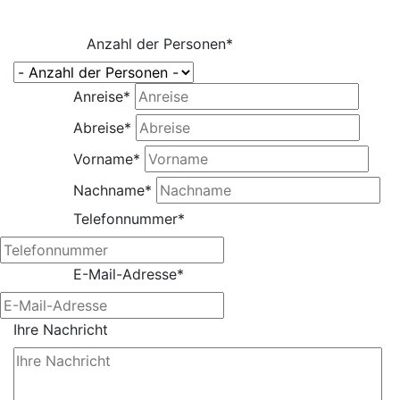
Die Wohlfühlferienhauser sind bis 4 Übernachtungen leide
Anzahl der Personen
*
Anreise
*
Abreise
*
Vorname
*
Nachname
*
Telefonnummer
*
E-Mail-Adresse
*
Ihre Nachricht